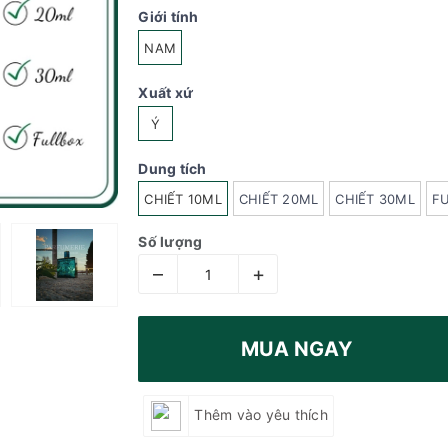
Giới tính
NAM
Xuất xứ
Ý
Dung tích
CHIẾT 10ML
CHIẾT 20ML
CHIẾT 30ML
F
Số lượng
–
+
MUA NGAY
Thêm vào yêu thích