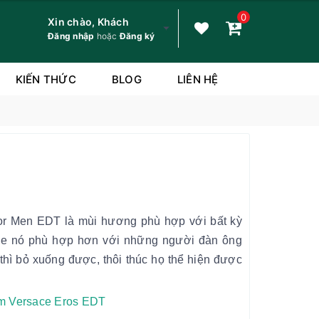
0
Xin chào, Khách
Đăng nhập
hoặc
Đăng ký
KIẾN THỨC
BLOG
LIÊN HỆ
r Men EDT là mùi hương phù hợp với bất kỳ
ie nó phù hợp hơn với những người đàn ông
thì bỏ xuống được, thôi thúc họ thể hiện được
m Versace Eros EDT