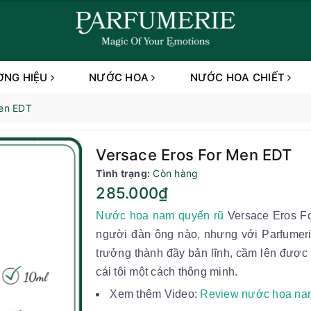
ƠNG HIỆU
NƯỚC HOA
NƯỚC HOA CHIẾT
Men EDT
Versace Eros For Men EDT
Tình trạng:
Còn hàng
285.000₫
Nước hoa nam quyến rũ
Versace Eros Fo
người đàn ông nào, nhưng với Parfumer
trưởng thành đầy bản lĩnh, cầm lên được 
cái tôi một cách thông minh.
Xem thêm Video:
Review nước hoa na