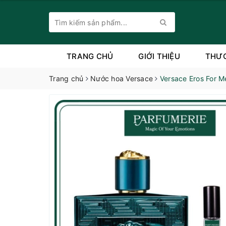
TRANG CHỦ
GIỚI THIỆU
THƯ
Trang chủ
Nước hoa Versace
Versace Eros For 