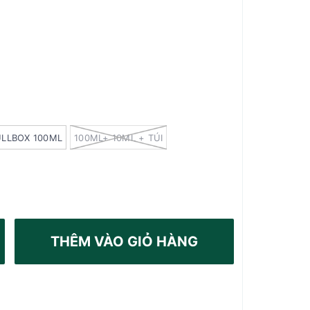
ULLBOX 100ML
100ML+ 10ML + TÚI
THÊM VÀO GIỎ HÀNG