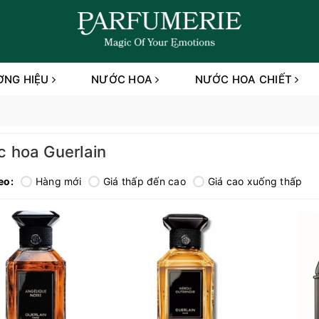
ƠNG HIỆU
NƯỚC HOA
NƯỚC HOA CHIẾT
 hoa Guerlain
eo:
Hàng mới
Giá thấp đến cao
Giá cao xuống thấp