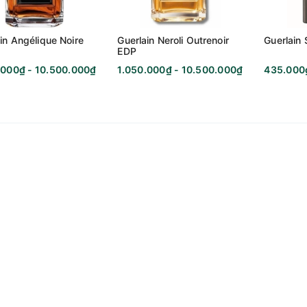
in Angélique Noire
Guerlain Neroli Outrenoir
Guerlain 
EDP
.000₫ - 10.500.000₫
1.050.000₫ - 10.500.000₫
435.000