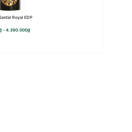
Santal Royal EDP
₫ - 4.390.000₫