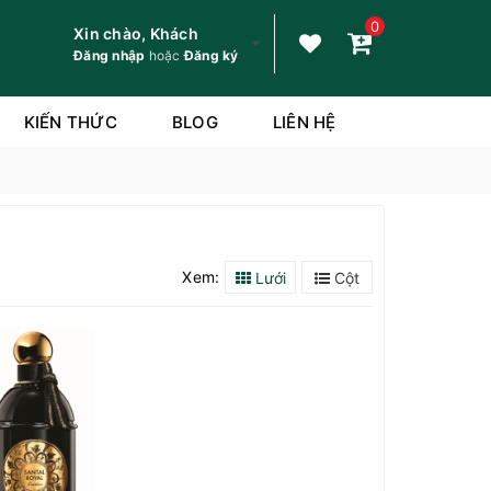
0
Xin chào, Khách
Đăng nhập
hoặc
Đăng ký
KIẾN THỨC
BLOG
LIÊN HỆ
Xem:
Lưới
Cột