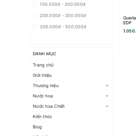
100.000đ - 200.000đ
200.000đ - 300.000đ
Guerla
EDP
300.000đ - 500.000đ
1.050
500.000đ - 1.000.000đ
Giá trên 1.000.000đ
DANH MỤC
Trang chủ
Giới thiệu
Thương hiệu
Nước hoa
Nước hoa Chiết
Kiến thức
Blog