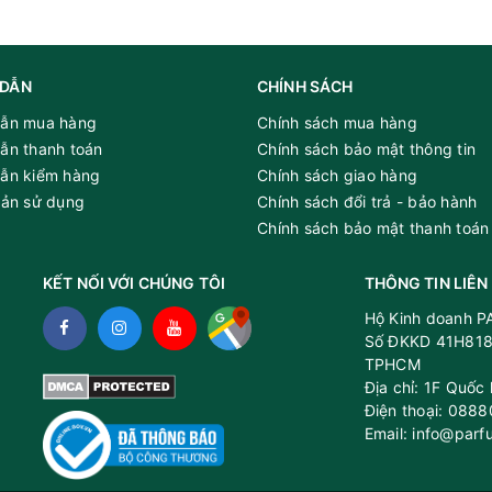
DẪN
CHÍNH SÁCH
ẫn mua hàng
Chính sách mua hàng
ẫn thanh toán
Chính sách bảo mật thông tin
ẫn kiểm hàng
Chính sách giao hàng
oản sử dụng
Chính sách đổi trả - bảo hành
Chính sách bảo mật thanh toán
KẾT NỐI VỚI CHÚNG TÔI
THÔNG TIN LIÊN
Hộ Kinh doanh 
Số ĐKKD 41H818
TPHCM
Địa chỉ: 1F Quốc
Điện thoại: 088
Email: info@parf