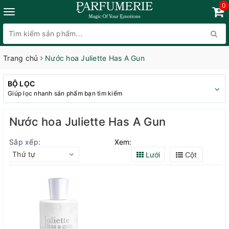
0
Trang chủ
Nước hoa Juliette Has A Gun
BỘ LỌC
Giúp lọc nhanh sản phẩm bạn tìm kiếm
Nước hoa Juliette Has A Gun
Sắp xếp:
Xem:
Thứ tự
Lưới
Cột