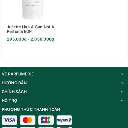
Juliette Has A Gun Not A
Perfume EDP
295.000₫ - 2.650.000₫
VỀ PARFUMERIE
HƯỚNG DẪN
CHÍNH SÁCH
HỖ TRỢ
PHƯƠNG THỨC THANH TOÁN