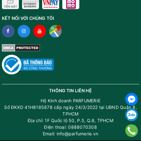
KẾT NỐI VỚI CHÚNG TÔI
THÔNG TIN LIÊN HỆ
Hộ Kinh doanh PARFUMERIE
Số ĐKKD 41H8185878 cấp ngày 24/3/2022 tại UBND Quận 8,
TPHCM
Địa chỉ: 1F Quốc lộ 50, P.5, Q.8, TPHCM
Điện thoại: 0888070308
Email: info@parfumerie.vn