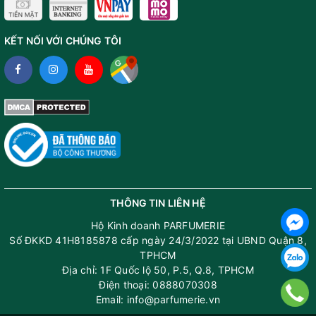
KẾT NỐI VỚI CHÚNG TÔI
THÔNG TIN LIÊN HỆ
Hộ Kinh doanh PARFUMERIE
Số ĐKKD 41H8185878 cấp ngày 24/3/2022 tại UBND Quận 8,
TPHCM
Địa chỉ: 1F Quốc lộ 50, P.5, Q.8, TPHCM
Điện thoại: 0888070308
Email: info@parfumerie.vn