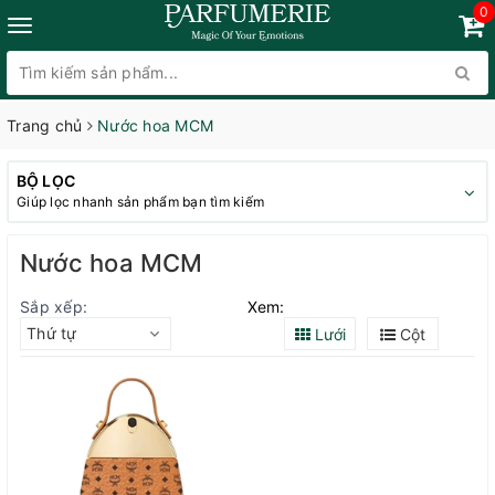
0
Trang chủ
Nước hoa MCM
BỘ LỌC
Giúp lọc nhanh sản phẩm bạn tìm kiếm
Nước hoa MCM
Sắp xếp:
Xem:
Thứ tự
Lưới
Cột