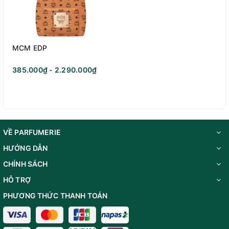
MCM EDP
385.000₫ - 2.290.000₫
VỀ PARFUMERIE
HƯỚNG DẪN
CHÍNH SÁCH
HỖ TRỢ
PHƯƠNG THỨC THANH TOÁN