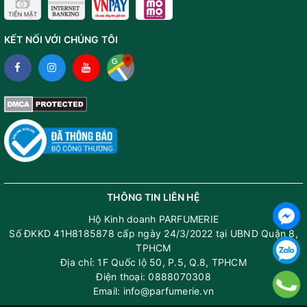
KẾT NỐI VỚI CHÚNG TÔI
THÔNG TIN LIÊN HỆ
Hộ Kinh doanh PARFUMERIE
Số ĐKKD 41H8185878 cấp ngày 24/3/2022 tại UBND Quận 8,
TPHCM
Địa chỉ: 1F Quốc lộ 50, P.5, Q.8, TPHCM
Điện thoại: 0888070308
Email: info@parfumerie.vn