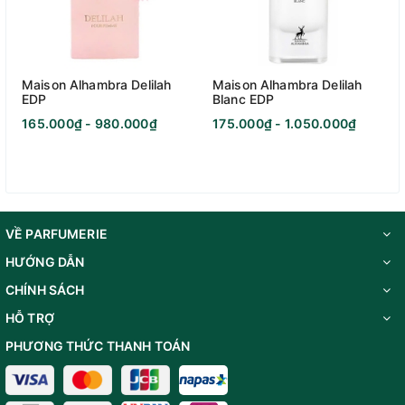
Maison Alhambra Delilah
Maison Alhambra Delilah
EDP
Blanc EDP
165.000₫ - 980.000₫
175.000₫ - 1.050.000₫
VỀ PARFUMERIE
HƯỚNG DẪN
CHÍNH SÁCH
HỖ TRỢ
PHƯƠNG THỨC THANH TOÁN