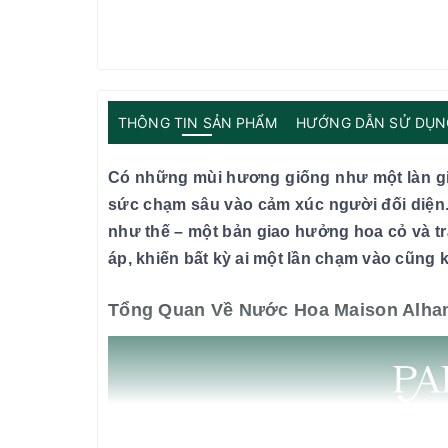
THÔNG TIN SẢN PHẨM
HƯỚNG DẪN SỬ DỤN
Có những mùi hương giống như một làn gi
sức chạm sâu vào cảm xúc người đối diện
như thế – một bản giao hưởng hoa cỏ và tr
áp, khiến bất kỳ ai một lần chạm vào cũng
Tổng Quan Về Nước Hoa Maison Alham