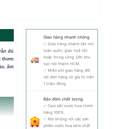
Giao hàng nhanh chóng
✅ Giao hàng nhanh tận nơi
toàn quốc; giao hoả tốc
vẫn đủ
hoặc trong vòng 24h khu
g thơm
vực nội thành HCM.
ào, ấm
✅ Miễn phí giao hàng đối
với đơn hàng có giá trị trên
1 triệu đồng.
Bảo đảm chất lượng
✅ Cam kết nước hoa chính
hãng 100%.
✅ Nói không với các sản
phẩm nước hoa kém chất