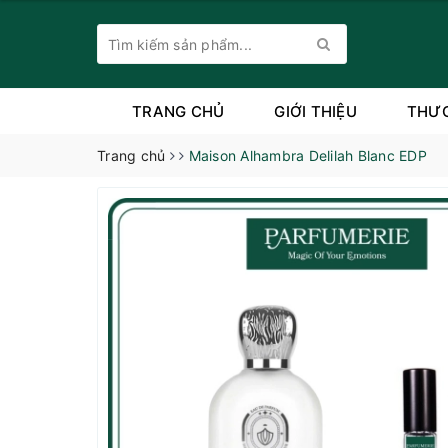
TRANG CHỦ
GIỚI THIỆU
THƯ
Trang chủ
Maison Alhambra Delilah Blanc EDP