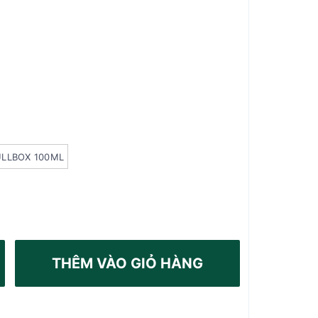
ULLBOX 100ML
THÊM VÀO GIỎ HÀNG