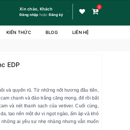
0
Xin chào, Khách
Đăng nhập
hoặc
Đăng ký
KIẾN THỨC
BLOG
LIÊN HỆ
nc EDP
khôi và quyến rũ. Từ những nốt hương đầu tiên,
a cam chanh và đào trắng căng mọng, để rồi bất
am và nét thanh sạch của vetiver. Cuối cùng,
 da, tạo nên một dư vị ngọt ngào, ấm áp và khó
o những ai yêu sự nhẹ nhàng nhưng vẫn muốn