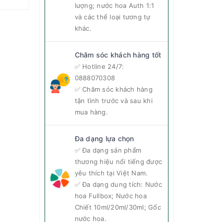
lượng; nước hoa Auth 1:1
và các thể loại tương tự
khác.
Chăm sóc khách hàng tốt
✅ Hotline 24/7:
0888070308
✅ Chăm sóc khách hàng
tận tình trước và sau khi
mua hàng.
Đa dạng lựa chọn
✅ Đa dạng sản phẩm
thương hiệu nổi tiếng được
yêu thích tại Việt Nam.
✅ Đa dạng dung tích: Nước
hoa Fullbox; Nước hoa
Chiết 10ml/20ml/30ml; Gốc
nước hoa.