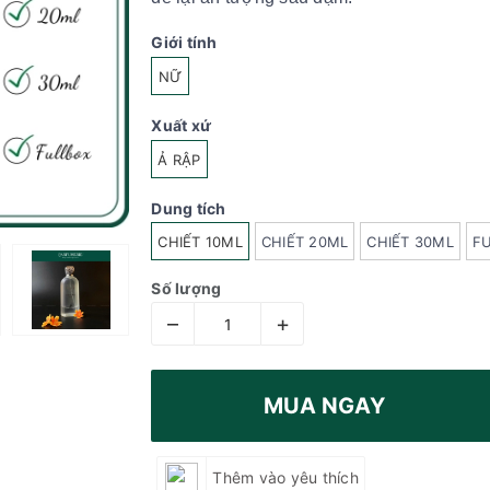
Giới tính
NỮ
Xuất xứ
Ả RẬP
Dung tích
CHIẾT 10ML
CHIẾT 20ML
CHIẾT 30ML
F
Số lượng
–
+
MUA NGAY
Thêm vào yêu thích