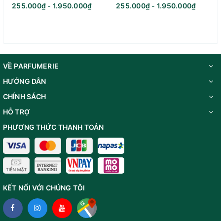
255.000₫ - 1.950.000₫
255.000₫ - 1.950.000₫
VỀ PARFUMERIE
HƯỚNG DẪN
CHÍNH SÁCH
HỖ TRỢ
PHƯƠNG THỨC THANH TOÁN
KẾT NỐI VỚI CHÚNG TÔI