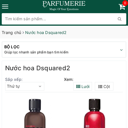
0
Trang chủ
Nước hoa Dsquared2
BỘ LỌC
Giúp lọc nhanh sản phẩm bạn tìm kiếm
Nước hoa Dsquared2
Sắp xếp:
Xem:
Thứ tự
Lưới
Cột