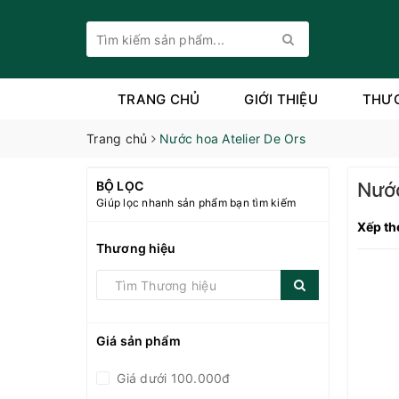
TRANG CHỦ
GIỚI THIỆU
THƯ
Trang chủ
Nước hoa Atelier De Ors
BỘ LỌC
Nước
Giúp lọc nhanh sản phẩm bạn tìm kiếm
Xếp th
Thương hiệu
Giá sản phẩm
Giá dưới 100.000đ