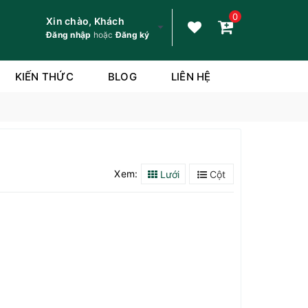
0
Xin chào, Khách
Đăng nhập
hoặc
Đăng ký
KIẾN THỨC
BLOG
LIÊN HỆ
Xem:
Lưới
Cột