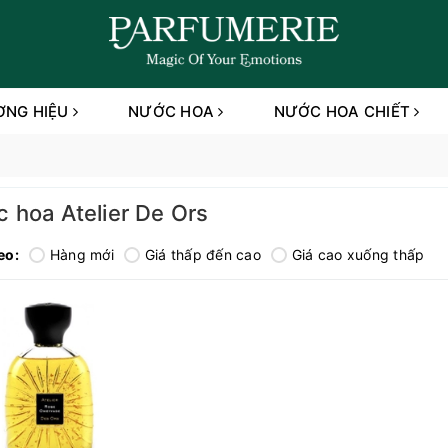
ƠNG HIỆU
NƯỚC HOA
NƯỚC HOA CHIẾT
 hoa Atelier De Ors
eo:
Hàng mới
Giá thấp đến cao
Giá cao xuống thấp