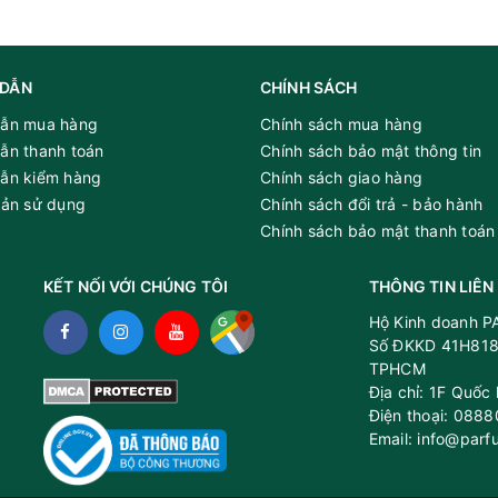
DẪN
CHÍNH SÁCH
ẫn mua hàng
Chính sách mua hàng
ẫn thanh toán
Chính sách bảo mật thông tin
ẫn kiểm hàng
Chính sách giao hàng
oản sử dụng
Chính sách đổi trả - bảo hành
Chính sách bảo mật thanh toán
KẾT NỐI VỚI CHÚNG TÔI
THÔNG TIN LIÊN
Hộ Kinh doanh 
Số ĐKKD 41H818
TPHCM
Địa chỉ: 1F Quốc
Điện thoại: 088
Email: info@parf