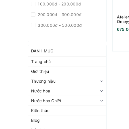
100.000đ - 200.000đ
200.000đ - 300.000đ
Atelie
Omey
300.000đ - 500.000đ
675.0
500.000đ - 1.000.000đ
Giá trên 1.000.000đ
DANH MỤC
Trang chủ
Giới thiệu
Thương hiệu
Nước hoa
Nước hoa Chiết
Kiến thức
Blog