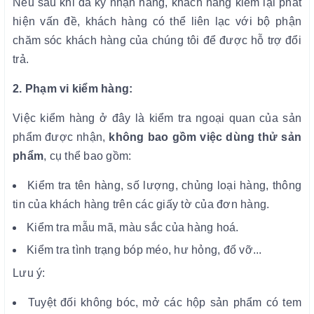
Nếu sau khi đã ký nhận hàng, khách hàng kiểm lại phát
hiện vấn đề, khách hàng có thể liên lạc với bộ phận
chăm sóc khách hàng của chúng tôi để được hỗ trợ đổi
trả.
2. Phạm vi kiểm hàng:
Việc kiểm hàng ở đây là kiểm tra ngoại quan của sản
phẩm được nhận,
không bao gồm việc dùng thử sản
phẩm
, cụ thể bao gồm:
Kiểm tra tên hàng, số lượng, chủng loại hàng, thông
tin của khách hàng trên các giấy tờ của đơn hàng.
Kiểm tra mẫu mã, màu sắc của hàng hoá.
Kiểm tra tình trạng bóp méo, hư hỏng, đổ vỡ...
Lưu ý:
Tuyệt đối không bóc, mở các hộp sản phẩm có tem