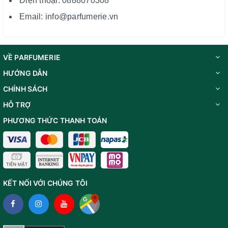
Điện thoại: 0888070308
Email: info@parfumerie.vn
VỀ PARFUMERIE
HƯỚNG DẪN
CHÍNH SÁCH
HỖ TRỢ
PHƯƠNG THỨC THANH TOÁN
KẾT NỐI VỚI CHÚNG TÔI