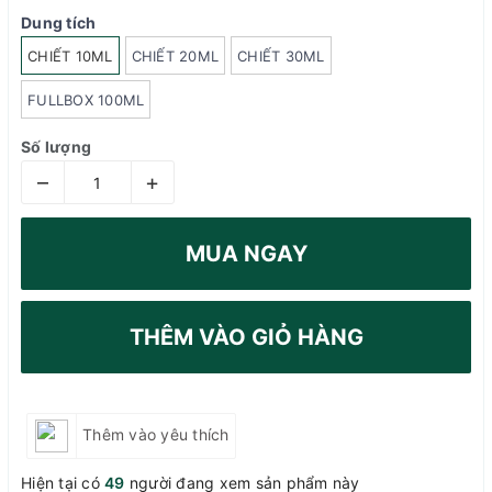
Dung tích
CHIẾT 10ML
CHIẾT 20ML
CHIẾT 30ML
FULLBOX 100ML
Số lượng
–
+
MUA NGAY
THÊM VÀO GIỎ HÀNG
Thêm vào yêu thích
Hiện tại có
49
người đang xem sản phẩm này