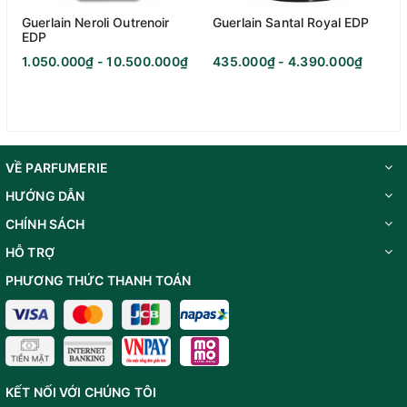
Guerlain Neroli Outrenoir
Guerlain Santal Royal EDP
EDP
1.050.000₫ - 10.500.000₫
435.000₫ - 4.390.000₫
VỀ PARFUMERIE
HƯỚNG DẪN
CHÍNH SÁCH
HỖ TRỢ
PHƯƠNG THỨC THANH TOÁN
KẾT NỐI VỚI CHÚNG TÔI