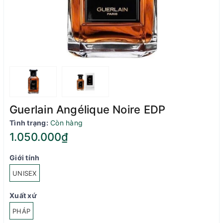
Guerlain Angélique Noire EDP
Tình trạng:
Còn hàng
1.050.000₫
Giới tính
UNISEX
Xuất xứ
PHÁP