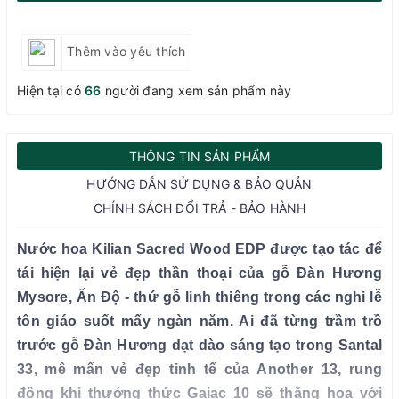
Thêm vào yêu thích
Hiện tại có
66
người đang xem sản phẩm này
THÔNG TIN SẢN PHẨM
HƯỚNG DẪN SỬ DỤNG & BẢO QUẢN
CHÍNH SÁCH ĐỔI TRẢ - BẢO HÀNH
Nước hoa Kilian Sacred Wood EDP được tạo tác để
tái hiện lại vẻ đẹp thần thoại của gỗ Đàn Hương
Mysore, Ấn Độ - thứ gỗ linh thiêng trong các nghi lễ
tôn giáo suốt mấy ngàn năm. Ai đã từng trầm trồ
trước gỗ Đàn Hương dạt dào sáng tạo trong Santal
33, mê mẩn vẻ đẹp tinh tế của Another 13, rung
động khi thưởng thức Gaiac 10 sẽ thăng hoa với