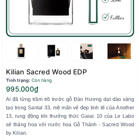
Kilian Sacred Wood EDP
Tình trạng:
Còn hàng
995.000₫
Ai đã từng trầm trồ trước gỗ Đàn Hương dạt dào sáng
tạo trong Santal 33, mê mẩn vẻ đẹp tinh tế của Another
13, rung động khi thưởng thức Gaiac 10 của Le Labo
sẽ thăng hoa với nước hoa Gỗ Thánh - Sacred Wood
by Kilian.