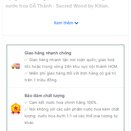
nước hoa Gỗ Thánh - Sacred Wood by Kilian.
Tổng quan về nước hoa Kilian Sacred Wood
Xem thêm
EDP
Giao hàng nhanh chóng
✅ Giao hàng nhanh tận nơi toàn quốc; giao hoả
tốc hoặc trong vòng 24h khu vực nội thành HCM.
✅ Miễn phí giao hàng đối với đơn hàng có giá trị
trên 1 triệu đồng.
Bảo đảm chất lượng
✅ Cam kết nước hoa chính hãng 100%.
✅ Nói không với các sản phẩm nước hoa kém chất
lượng; nước hoa Auth 1:1 và các thể loại tương tự
khác.