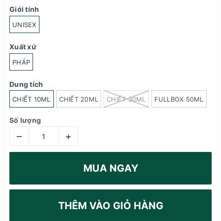
Giới tính
UNISEX
Xuất xứ
PHÁP
Dung tích
CHIẾT 10ML
CHIẾT 20ML
CHIẾT 30ML
FULLBOX 50ML
Số lượng
–
+
MUA NGAY
THÊM VÀO GIỎ HÀNG