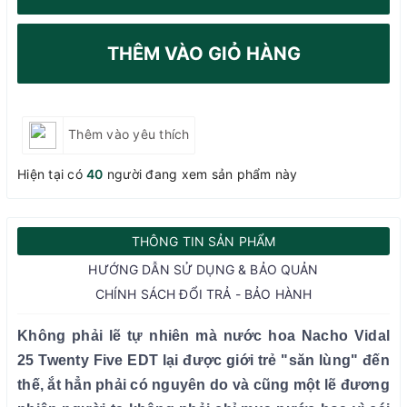
THÊM VÀO GIỎ HÀNG
Thêm vào yêu thích
Hiện tại có
40
người đang xem sản phẩm này
THÔNG TIN SẢN PHẨM
HƯỚNG DẪN SỬ DỤNG & BẢO QUẢN
CHÍNH SÁCH ĐỔI TRẢ - BẢO HÀNH
Không phải lẽ tự nhiên mà nước hoa Nacho Vidal
25 Twenty Five EDT lại được giới trẻ "săn lùng" đến
thế, ắt hẳn phải có nguyên do và cũng một lẽ đương