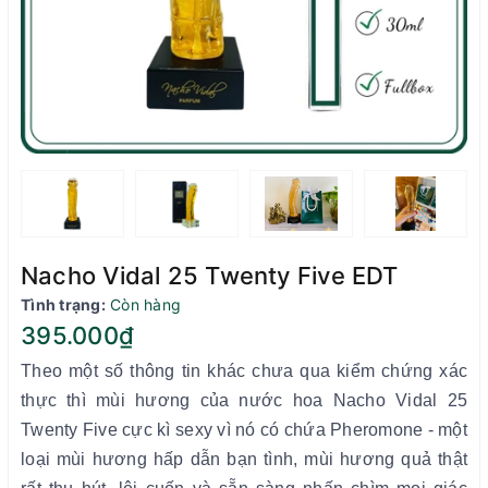
Nacho Vidal 25 Twenty Five EDT
Tình trạng:
Còn hàng
395.000₫
Theo một số thông tin khác chưa qua kiểm chứng xác
thực thì mùi hương của nước hoa Nacho Vidal 25
Twenty Five cực kì sexy vì nó có chứa Pheromone - một
loại mùi hương hấp dẫn bạn tình, mùi hương quả thật