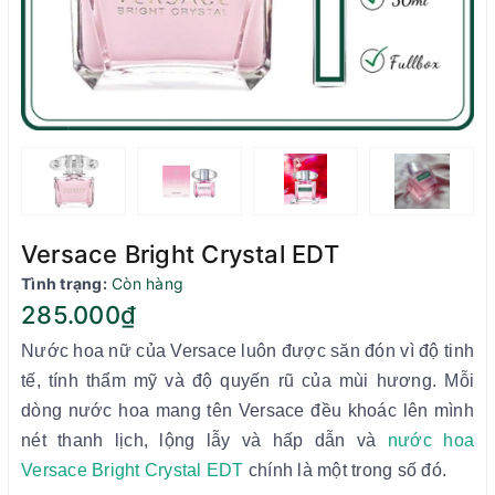
Versace Bright Crystal EDT
Tình trạng:
Còn hàng
285.000₫
Nước hoa nữ của Versace luôn được săn đón vì độ tinh
tế, tính thẩm mỹ và độ quyến rũ của mùi hương. Mỗi
dòng nước hoa mang tên Versace đều khoác lên mình
nét thanh lịch, lộng lẫy và hấp dẫn và
nước hoa
Versace Bright Crystal EDT
chính là một trong số đó.