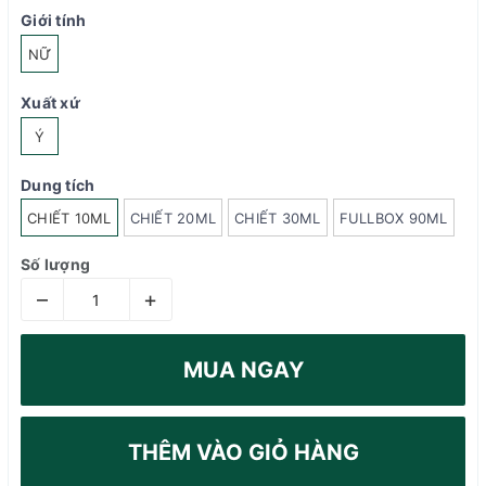
Giới tính
NỮ
Xuất xứ
Ý
Dung tích
CHIẾT 10ML
CHIẾT 20ML
CHIẾT 30ML
FULLBOX 90ML
Số lượng
–
+
MUA NGAY
THÊM VÀO GIỎ HÀNG