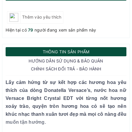
Thêm vào yêu thích
Hiện tại có
79
người đang xem sản phẩm này
THÔNG TIN SẢN PHẨM
HƯỚNG DẪN SỬ DỤNG & BẢO QUẢN
CHÍNH SÁCH ĐỔI TRẢ - BẢO HÀNH
Lấy cảm hứng từ sự kết hợp các hương hoa yêu
thích của dòng Donatella Versace’s, nước hoa nữ
Versace Bright Crystal EDT với từng nốt hương
xoáy trào, quyện tròn hương hoa cỏ sẽ tạo nên
khúc nhạc thanh xuân tươi đẹp mà mọi cô nàng đều
muốn tận hưởng.