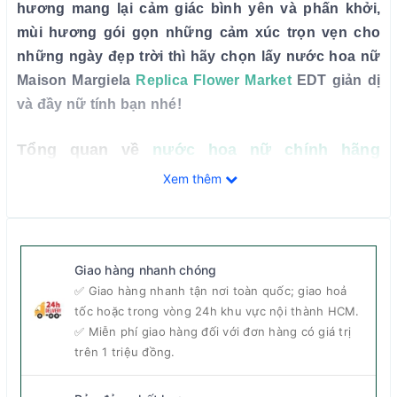
hương mang lại cảm giác bình yên và phấn khởi,
mùi hương gói gọn những cảm xúc trọn vẹn cho
những ngày đẹp trời thì hãy chọn lấy nước hoa nữ
Maison Margiela
Replica Flower Market
EDT giản dị
và đầy nữ tính bạn nhé!
Tổng quan về
nước hoa nữ chính hãng
Xem thêm
Maison Margiela Replica Flower Market EDT
Giao hàng nhanh chóng
✅ Giao hàng nhanh tận nơi toàn quốc; giao hoả
tốc hoặc trong vòng 24h khu vực nội thành HCM.
✅ Miễn phí giao hàng đối với đơn hàng có giá trị
trên 1 triệu đồng.