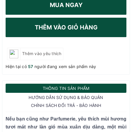
MUA NGAY
THÊM VÀO GIỎ HÀNG
Thêm vào yêu thích
Hiện tại có
57
người đang xem sản phẩm này
THÔNG TIN SẢN PHẨM
HƯỚNG DẪN SỬ DỤNG & BẢO QUẢN
CHÍNH SÁCH ĐỔI TRẢ - BẢO HÀNH
Nếu bạn cũng như Parfumerie, yêu thích mùi hương
tươi mát như làn gió mùa xuân dịu dàng, một mùi