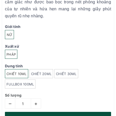
cảm giác như được bao bọc trong nét phóng khoáng
của tự nhiên và hứa hẹn mang lại những giây phút
quyến rũ nhẹ nhàng.
Giới tính
NỮ
Xuất xứ
PHÁP
Dung tính
CHIẾT 10ML
CHIẾT 20ML
CHIẾT 30ML
FULLBOX 100ML
Số lượng
–
+