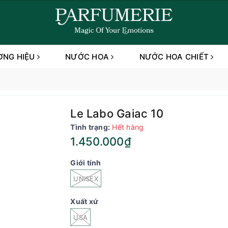
ƠNG HIỆU
NƯỚC HOA
NƯỚC HOA CHIẾT
Le Labo Gaiac 10
Tình trạng:
Hết hàng
1.450.000₫
Giới tính
UNISEX
Xuất xứ
USA