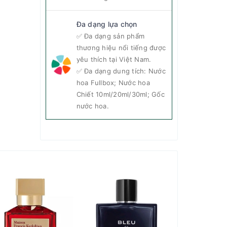
Đa dạng lựa chọn
✅ Đa dạng sản phẩm
thương hiệu nổi tiếng được
yêu thích tại Việt Nam.
✅ Đa dạng dung tích: Nước
hoa Fullbox; Nước hoa
Chiết 10ml/20ml/30ml; Gốc
nước hoa.