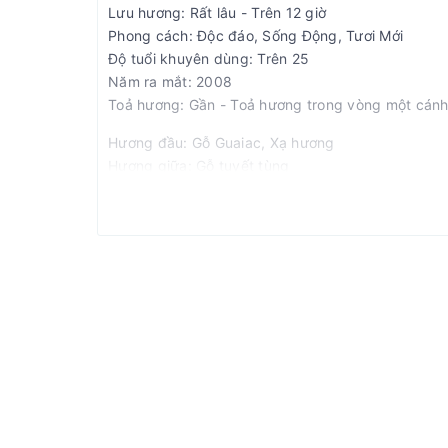
Lưu hương: Rất lâu - Trên 12 giờ
Phong cách: Độc đáo, Sống Động, Tươi Mới
Độ tuổi khuyên dùng: Trên 25
Năm ra mắt: 2008
Toả hương: Gần - Toả hương trong vòng một cánh
Hương đầu: Gỗ Guaiac, Xạ hương
Hương giữa: Gỗ tuyết tùng
Hương cuối: Trầm hương