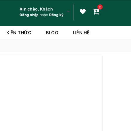
0
Xin chào, Khách
Đăng nhập
hoặc
Đăng ký
KIẾN THỨC
BLOG
LIÊN HỆ