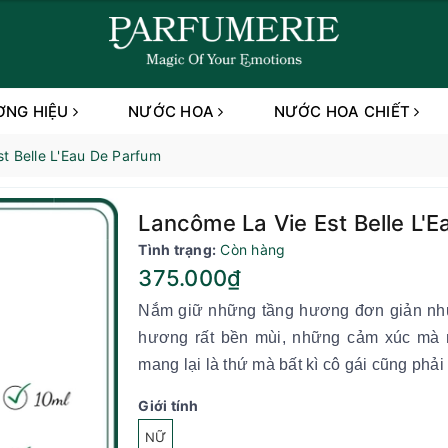
ƠNG HIỆU
NƯỚC HOA
NƯỚC HOA CHIẾT
t Belle L'Eau De Parfum
Lancôme La Vie Est Belle L'
Tình trạng:
Còn hàng
375.000₫
Nắm giữ những tầng hương đơn giản như
hương rất bền mùi, những cảm xúc mà 
mang lại là thứ mà bất kì cô gái cũng phả
Giới tính
NỮ