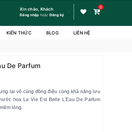
0
Xin chào, Khách
Đăng nhập
hoặc
Đăng ký
KIẾN THỨC
BLOG
LIÊN HỆ
Eau De Parfum
ng lại vô cùng đồng điệu cùng khả năng lưu
nước hoa La Vie Est Belle L'Eau De Parfum
i mềm lòng.