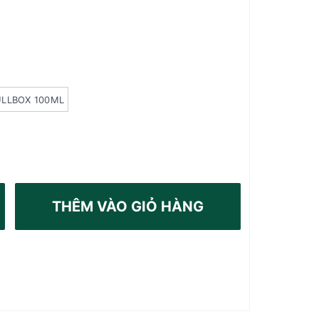
ULLBOX 100ML
THÊM VÀO GIỎ HÀNG