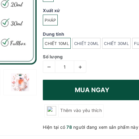
Xuất xứ
PHÁP
Dung tính
CHIẾT 10ML
CHIẾT 20ML
CHIẾT 30ML
F
Số lượng
–
+
MUA NGAY
Thêm vào yêu thích
Hiện tại có
78
người đang xem sản phẩm này