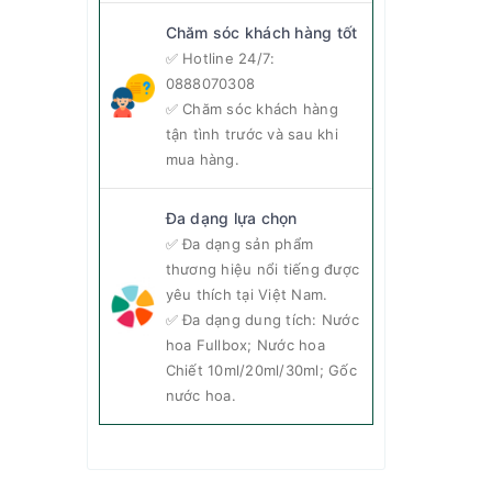
Chăm sóc khách hàng tốt
✅ Hotline 24/7:
0888070308
✅ Chăm sóc khách hàng
tận tình trước và sau khi
mua hàng.
Đa dạng lựa chọn
✅ Đa dạng sản phẩm
 La Vie
thương hiệu nổi tiếng được
rung và
yêu thích tại Việt Nam.
✅ Đa dạng dung tích: Nước
hoa Fullbox; Nước hoa
Chiết 10ml/20ml/30ml; Gốc
nước hoa.