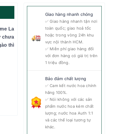
Giao hàng nhanh chóng
✅ Giao hàng nhanh tận nơi
toàn quốc; giao hoả tốc
ôme La
hoặc trong vòng 24h khu
ư chưa
vực nội thành HCM.
ào thì
✅ Miễn phí giao hàng đối
với đơn hàng có giá trị trên
1 triệu đồng.
Bảo đảm chất lượng
✅ Cam kết nước hoa chính
hãng 100%.
✅ Nói không với các sản
phẩm nước hoa kém chất
lượng; nước hoa Auth 1:1
và các thể loại tương tự
khác.