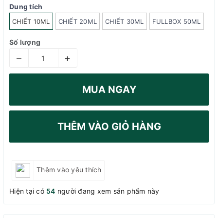
Dung tích
CHIẾT 10ML
CHIẾT 20ML
CHIẾT 30ML
FULLBOX 50ML
Số lượng
–
+
MUA NGAY
THÊM VÀO GIỎ HÀNG
Thêm vào yêu thích
Hiện tại có
54
người đang xem sản phẩm này