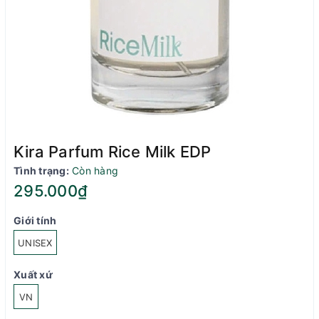
Kira Parfum Rice Milk EDP
Tình trạng:
Còn hàng
295.000₫
Giới tính
UNISEX
Xuất xứ
VN