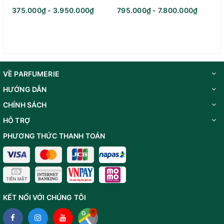
375.000₫ - 3.950.000₫
795.000₫ - 7.800.000₫
VỀ PARFUMERIE
HƯỚNG DẪN
CHÍNH SÁCH
HỖ TRỢ
PHƯƠNG THỨC THANH TOÁN
KẾT NỐI VỚI CHÚNG TÔI