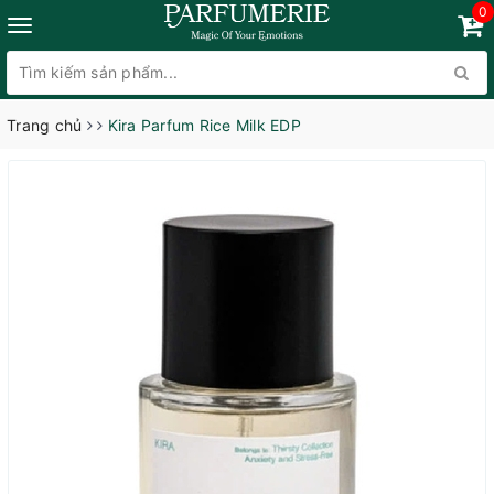
0
Trang chủ
Kira Parfum Rice Milk EDP