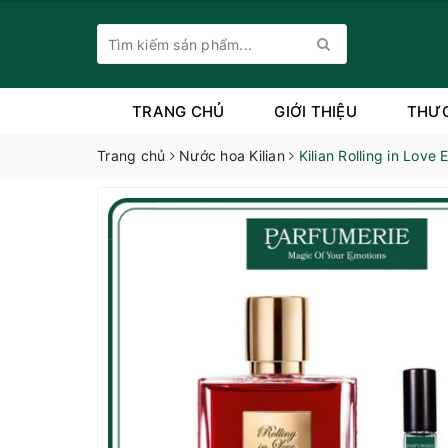
TRANG CHỦ
GIỚI THIỆU
THƯ
Trang chủ
Nước hoa Kilian
Kilian Rolling in Love