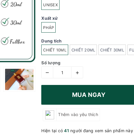
UNISEX
Xuất xứ
PHÁP
Dung tích
CHIẾT 10ML
CHIẾT 20ML
CHIẾT 30ML
F
Số lượng
–
+
MUA NGAY
Thêm vào yêu thích
Hiện tại có
41
người đang xem sản phẩm này