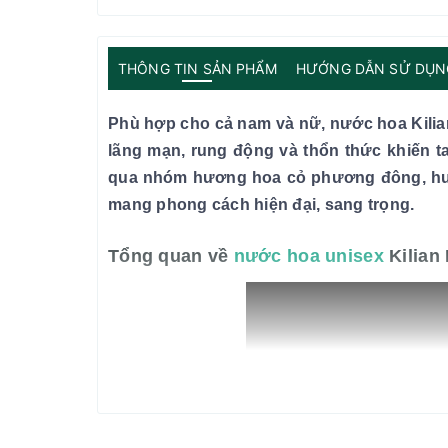
THÔNG TIN SẢN PHẨM
HƯỚNG DẪN SỬ DỤN
Phù hợp cho cả nam và nữ, nước hoa Kili
lãng mạn, rung động và thổn thức khiến t
qua nhóm hương hoa cỏ phương đông, hươn
mang phong cách hiện đại, sang trọng.
Tổng quan về
nước hoa unisex
Kilian 