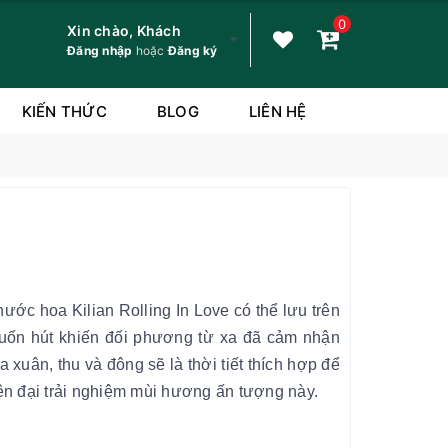
0
Xin chào, Khách
Đăng nhập
hoặc
Đăng ký
KIẾN THỨC
BLOG
LIÊN HỆ
c hoa Kilian Rolling In Love có thể lưu trên
uốn hút khiến đối phương từ xa đã cảm nhận
 xuân, thu và đông sẽ là thời tiết thích hợp để
iện đại trải nghiệm mùi hương ấn tượng này.