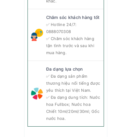
khác.
Chăm sóc khách hàng tốt
✅ Hotline 24/7:
0888070308
✅ Chăm sóc khách hàng
tận tình trước và sau khi
mua hàng.
g thần
Đa dạng lựa chọn
✅ Đa dạng sản phẩm
thương hiệu nổi tiếng được
yêu thích tại Việt Nam.
✅ Đa dạng dung tích: Nước
hoa Fullbox; Nước hoa
Chiết 10ml/20ml/30ml; Gốc
nước hoa.