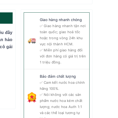
Giao hàng nhanh chóng
✅ Giao hàng nhanh tận nơi
toàn quốc; giao hoả tốc
êu đầy
hoặc trong vòng 24h khu
àn hảo
vực nội thành HCM.
cô gái
✅ Miễn phí giao hàng đối
với đơn hàng có giá trị trên
1 triệu đồng.
Bảo đảm chất lượng
✅ Cam kết nước hoa chính
hãng 100%.
✅ Nói không với các sản
phẩm nước hoa kém chất
lượng; nước hoa Auth 1:1
và các thể loại tương tự