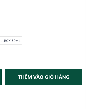
ULLBOX 50ML
THÊM VÀO GIỎ HÀNG