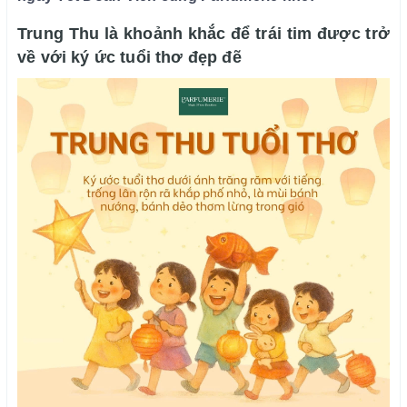
Trung Thu là khoảnh khắc để trái tim được trở
về với ký ức tuổi thơ đẹp đẽ