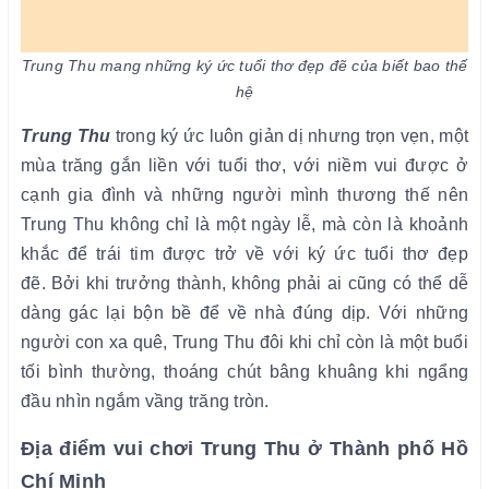
Trung Thu mang những ký ức tuổi thơ đẹp đẽ của biết bao thế
hệ
Trung Thu
trong ký ức luôn giản dị nhưng trọn vẹn, một
mùa trăng gắn liền với tuổi thơ, với niềm vui được ở
cạnh gia đình và những người mình thương thế nên
Trung Thu không chỉ là một ngày lễ, mà còn là khoảnh
khắc để trái tim được trở về với ký ức tuổi thơ đẹp
đẽ.
Bởi khi trưởng thành, không phải ai cũng có thể dễ
dàng gác lại bộn bề để về nhà đúng dịp. Với những
người con xa quê, Trung Thu đôi khi chỉ còn là một buổi
tối bình thường, thoáng chút bâng khuâng khi ngẩng
đầu nhìn ngắm vầng trăng tròn.
Địa điểm vui chơi Trung Thu ở Thành phố Hồ
Chí Minh