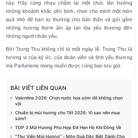
này. Hãy cùng nhau chậm lại một chút, tận hưởng
những khoảnh khắc yên bình, chọn cho mình một món
quà nhỏ để bạn tự thưởng cho bản thân và gửi gắm
những hương thơm ấm áp lan tỏa yêu thương đến
những người thân yêu.
Bởi Trung Thu không chỉ là một ngày lễ. Trung Thu là
hương vị của ký ức, của đoàn viên và tình yêu thương
mà Parfumerie mong muốn được cùng bạn lưu giữ.
BÀI VIẾT LIÊN QUAN
Valentine 2026: Chọn nước hoa sớm để không chọn
vội
Chuẩn bị mùi hương cho Tết 2026: Vì sao nên mua
sớm?
TOP 3 Mùi Hương Phù Hợp Để Hẹn Hò Khi Đông Về
“Thư Viện Mùi Hương” - Món Quà Đặc Biệt Dành Cho