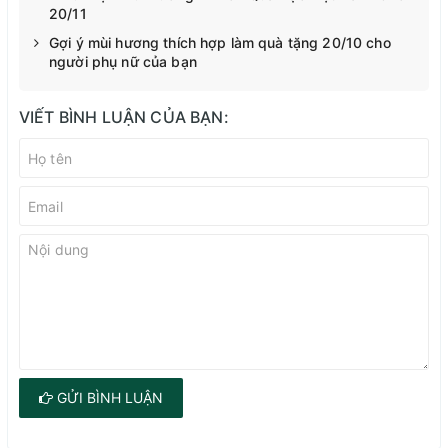
20/11
Gợi ý mùi hương thích hợp làm quà tặng 20/10 cho
người phụ nữ của bạn
VIẾT BÌNH LUẬN CỦA BẠN:
GỬI BÌNH LUẬN