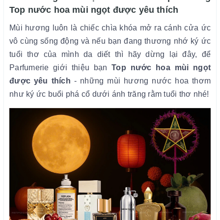
Top nước hoa mùi ngọt được yêu thích
Mùi hương luôn là chiếc chìa khóa mở ra cánh cửa ức
vô cùng sống động và nếu bạn đang thương nhớ ký ức
tuổi thơ của mình da diết thì hãy dừng lại đây, để
Parfumerie giới thiệu bạn
Top nước hoa mùi ngọt
được yêu thích
- những mùi hương nước hoa thơm
như ký ức buổi phá cổ dưới ánh trăng rằm tuổi thơ nhé!