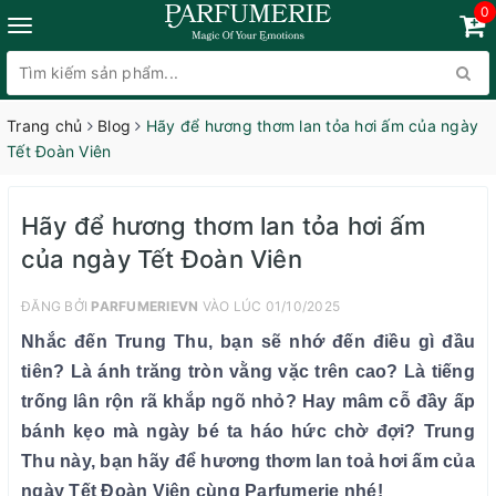
0
Trang chủ
Blog
Hãy để hương thơm lan tỏa hơi ấm của ngày
Tết Đoàn Viên
Hãy để hương thơm lan tỏa hơi ấm
của ngày Tết Đoàn Viên
ĐĂNG BỞI
PARFUMERIEVN
VÀO LÚC 01/10/2025
Nhắc đến Trung Thu, bạn sẽ nhớ đến điều gì đầu
tiên? Là ánh trăng tròn vằng vặc trên cao? Là tiếng
trống lân rộn rã khắp ngõ nhỏ? Hay mâm cỗ đầy ấp
bánh kẹo mà ngày bé ta háo hức chờ đợi? Trung
Thu này, bạn hãy để hương thơm lan toả hơi ấm của
ngày Tết Đoàn Viên cùng Parfumerie nhé!