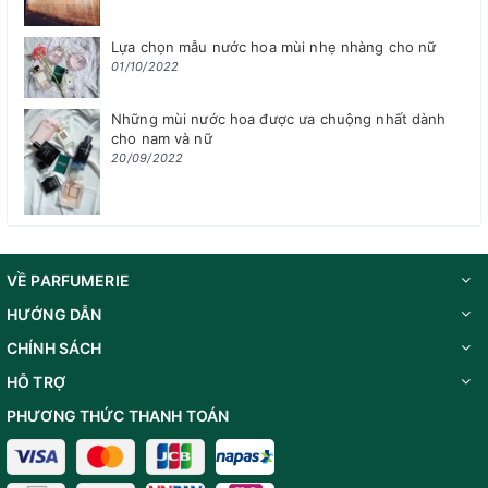
Lựa chọn mẫu nước hoa mùi nhẹ nhàng cho nữ
01/10/2022
Những mùi nước hoa được ưa chuộng nhất dành
cho nam và nữ
20/09/2022
VỀ PARFUMERIE
HƯỚNG DẪN
CHÍNH SÁCH
HỖ TRỢ
PHƯƠNG THỨC THANH TOÁN