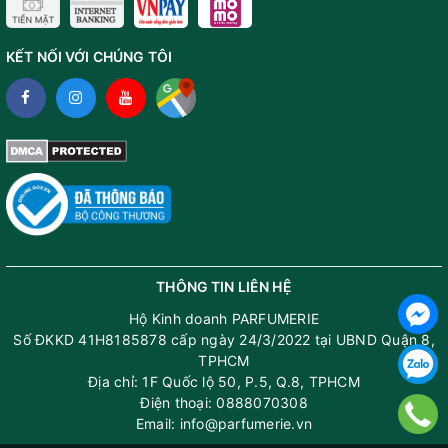
KẾT NỐI VỚI CHÚNG TÔI
THÔNG TIN LIÊN HỆ
Hộ Kinh doanh PARFUMERIE
Số ĐKKD 41H8185878 cấp ngày 24/3/2022 tại UBND Quận 8,
TPHCM
Địa chỉ: 1F Quốc lộ 50, P.5, Q.8, TPHCM
Điện thoại: 0888070308
Email: info@parfumerie.vn