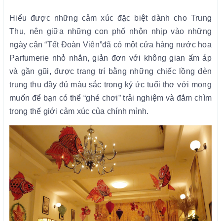
Hiểu được những cảm xúc đặc biệt dành cho Trung
Thu, nên giữa những con phố nhộn nhịp vào những
ngày cận “Tết Đoàn Viên”đã có một cửa hàng nước hoa
Parfumerie nhỏ nhắn, giản đơn với không gian ấm áp
và gần gũi, được trang trí bằng những chiếc lồng đèn
trung thu đầy đủ màu sắc trong ký ức tuổi thơ với mong
muốn để bạn có thể “ghé chơi” trải nghiệm và đắm chìm
trong thế giới cảm xúc của chính mình.