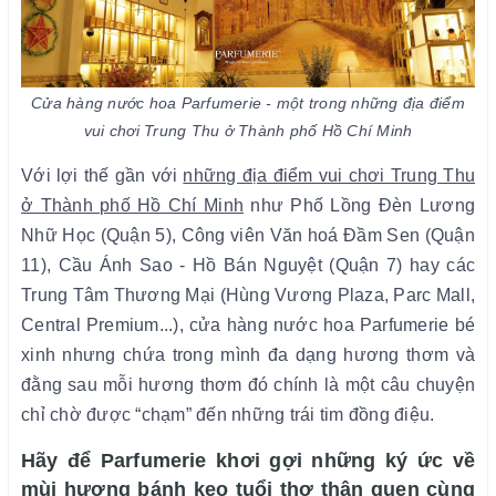
Cửa hàng nước hoa Parfumerie - một trong những địa điểm
vui chơi Trung Thu ở Thành phố Hồ Chí Minh
Với lợi thế gần với
những địa điểm vui chơi Trung Thu
ở Thành phố Hồ Chí Minh
như Phố Lồng Đèn Lương
Nhữ Học (Quận 5), Công viên Văn hoá Đầm Sen (Quận
11), Cầu Ánh Sao - Hồ Bán Nguyệt (Quận 7) hay các
Trung Tâm Thương Mại (Hùng Vương Plaza, Parc Mall,
Central Premium...), c
ửa hàng nước hoa Parfumerie bé
xinh nhưng chứa trong mình đa dạng hương thơm và
đằng sau mỗi hương thơm đó chính là một câu chuyện
chỉ chờ được “chạm” đến những trái tim đồng điệu.
Hãy để Parfumerie khơi gợi những ký ức về
mùi hương bánh kẹo tuổi thơ thân quen cùng