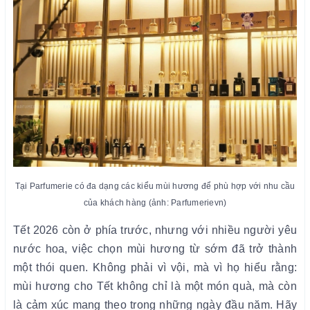
Tại Parfumerie có đa dạng các kiểu mùi hương để phù hợp với nhu cầu
của khách hàng (ảnh: Parfumerievn)
Tết 2026 còn ở phía trước, nhưng với nhiều người yêu
nước hoa, việc chọn mùi hương từ sớm đã trở thành
một thói quen. Không phải vì vội, mà vì họ hiểu rằng:
mùi hương cho Tết không chỉ là một món quà, mà còn
là cảm xúc mang theo trong những ngày đầu năm. Hãy