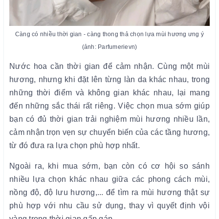
Càng có nhiều thời gian - càng thong thả chọn lựa mùi hương ưng ý
(ảnh: Parfumerievn)
Nước hoa cần thời gian để cảm nhận. Cùng một mùi
hương, nhưng khi đặt lên từng làn da khác nhau, trong
những thời điểm và không gian khác nhau, lại mang
đến những sắc thái rất riêng. Việc chọn mua sớm giúp
bạn có đủ thời gian trải nghiệm mùi hương nhiều lần,
cảm nhận trọn vẹn sự chuyển biến của các tầng hương,
từ đó đưa ra lựa chọn phù hợp nhất.
Ngoài ra, khi mua sớm, bạn còn có cơ hội so sánh
nhiều lựa chọn khác nhau giữa các phong cách mùi,
nồng độ, độ lưu hương,... để tìm ra mùi hương thật sự
phù hợp với nhu cầu sử dụng, thay vì quyết định vội
vàng trong thời gian gấp gáp.