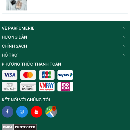
VỀ PARFUMERIE
HƯỚNG DẪN
CHÍNH SÁCH
HỖ TRỢ
PHƯƠNG THỨC THANH TOÁN
KẾT NỐI VỚI CHÚNG TÔI