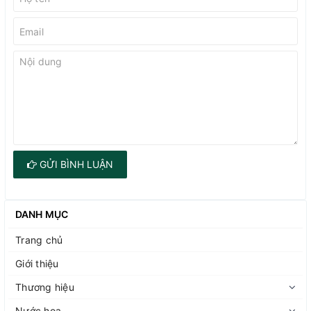
GỬI BÌNH LUẬN
DANH MỤC
Trang chủ
Giới thiệu
Thương hiệu
Nước hoa