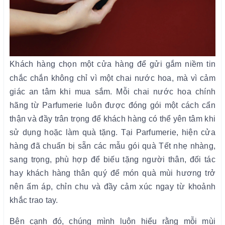
Khách hàng chọn một cửa hàng để gửi gắm niềm tin
chắc chắn không chỉ vì một chai nước hoa, mà vì cảm
giác an tâm khi mua sắm. Mỗi chai nước hoa chính
hãng từ Parfumerie luôn được đóng gói một cách cẩn
thận và đầy trân trọng để khách hàng có thể yên tâm khi
sử dụng hoặc làm quà tặng. Tại Parfumerie, hiện cửa
hàng đã chuẩn bị sẵn các mẫu gói quà Tết nhẹ nhàng,
sang trọng, phù hợp để biếu tặng người thân, đối tác
hay khách hàng thân quý để món quà mùi hương trở
nên ấm áp, chỉn chu và đầy cảm xúc ngay từ khoảnh
khắc trao tay.
Bên cạnh đó, chúng mình luôn hiểu rằng mỗi mùi