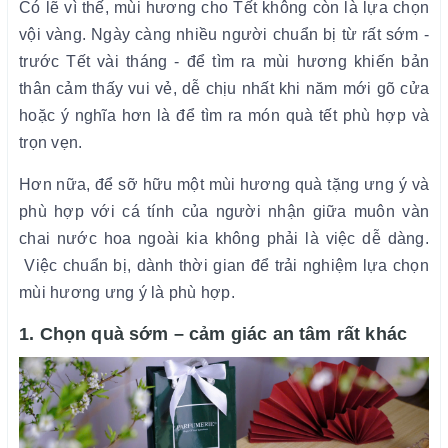
Có lẽ vì thế, mùi hương cho Tết không còn là lựa chọn
vội vàng. Ngày càng nhiều người chuẩn bị từ rất sớm -
trước Tết vài tháng - để tìm ra mùi hương khiến bản
thân cảm thấy vui vẻ, dễ chịu nhất khi năm mới gõ cửa
hoặc ý nghĩa hơn là để tìm ra món quà tết phù hợp và
trọn vẹn.
Hơn nữa, để sỡ hữu một mùi hương quà tặng ưng ý và
phù hợp với cá tính của người nhận giữa muôn vàn
chai nước hoa ngoài kia không phải là việc dễ dàng.
Việc chuẩn bị, dành thời gian để trải nghiệm lựa chọn
mùi hương ưng ý là phù hợp.
1. Chọn quà sớm – cảm giác an tâm rất khác