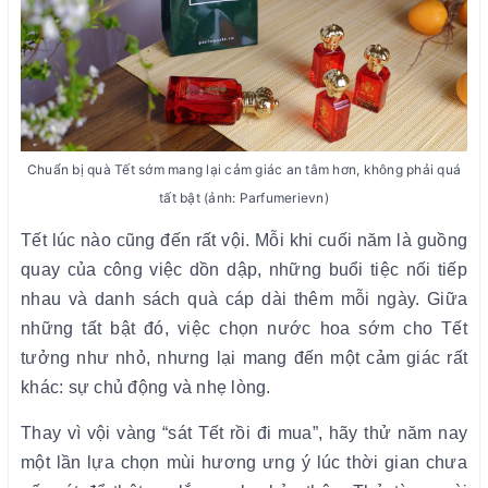
Chuẩn bị quà Tết sớm mang lại cảm giác an tâm hơn, không phải quá
tất bật (ảnh: Parfumerievn)
Tết lúc nào cũng đến rất vội. Mỗi khi cuối năm là guồng
quay của công việc dồn dập, những buổi tiệc nối tiếp
nhau và danh sách quà cáp dài thêm mỗi ngày. Giữa
những tất bật đó, việc chọn nước hoa sớm cho Tết
tưởng như nhỏ, nhưng lại mang đến một cảm giác rất
khác: sự chủ động và nhẹ lòng.
Thay vì vội vàng “sát Tết rồi đi mua”, hãy thử năm nay
một lần lựa chọn mùi hương ưng ý lúc thời gian chưa