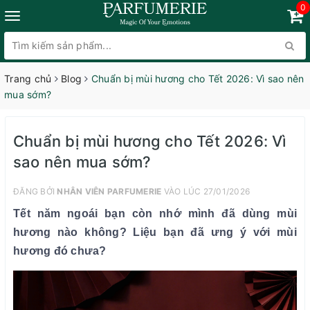
0
Trang chủ
Blog
Chuẩn bị mùi hương cho Tết 2026: Vì sao nên
mua sớm?
Chuẩn bị mùi hương cho Tết 2026: Vì
sao nên mua sớm?
ĐĂNG BỞI
NHÂN VIÊN PARFUMERIE
VÀO LÚC 27/01/2026
Tết năm ngoái bạn còn nhớ mình đã dùng mùi
hương nào không? Liệu bạn đã ưng ý với mùi
hương đó chưa?