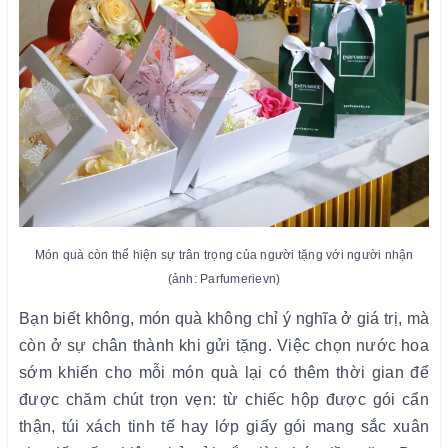
Món quà còn thể hiện sự trân trọng của người tặng với người nhận
(ảnh: Parfumerievn)
Bạn biết không, món quà không chỉ ý nghĩa ở giá trị, mà
còn ở sự chân thành khi gửi tặng. Việc chọn nước hoa
sớm khiến cho mỗi món quà lại có thêm thời gian để
được chăm chút trọn vẹn: từ chiếc hộp được gói cẩn
thận, túi xách tinh tế hay lớp giấy gói mang sắc xuân