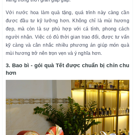
Với nước hoa làm quà tặng, quá trình này càng cần
được đầu tư kỹ lưỡng hơn. Không chỉ là mùi hương
đẹp, mà còn là sự phù hợp với cá tính, phong cách
người nhận. Việc có đủ thời gian trao đổi, được tư vấn
kỹ càng và cân nhắc nhiều phương án giúp món quà
mùi hương trở nên trọn vẹn và ý nghĩa hơn.
3. Bao bì - gói quà Tết được chuẩn bị chỉn chu
hơn