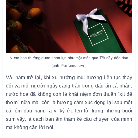
Nước hoa thường được chọn lựa như một món quà Tết đầy độc đáo
(ảnh: Parfumerievn)
Vài năm trở lại, khi xu hướng mùi hương liên tục thay
đổi và mỗi người ngày càng trân trọng dấu ấn cá nhân,
nước hoa đã không còn là khái niệm đơn thuần “xịt để
thơm" nữa mà còn là hương cảm xúc đọng lại sau một
cái ôm đầu năm, là vị ký ức len lỏi trong những buổi
sum vầy, là cách bạn âm thầm kể câu chuyện của mình
mà không cần lời nói.