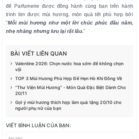
để Parfumerie được đồng hành cùng bạn trên hành
trình tìm được mùi hương, món quà tết phù hợp bởi
"
Mỗi mùi hương như một lời chúc phúc đầu năm,
nhẹ nhàng nhưng lưu lại rất lâu.
"
BÀI VIẾT LIÊN QUAN
Valentine 2026: Chọn nước hoa sớm để không chọn
vội
TOP 3 Mùi Hương Phù Hợp Để Hẹn Hò Khi Đông Về
“Thư Viện Mùi Hương” - Món Quà Đặc Biệt Dành Cho
20/11
Gợi ý mùi hương thích hợp làm quà tặng 20/10 cho
người phụ nữ của bạn
VIẾT BÌNH LUẬN CỦA BẠN: