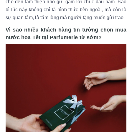
cho đến tấm thiệp nhỏ gửi gắm lời chúc đầu năm. Bao
bì lúc này không chỉ là hình thức bên ngoài, mà còn là
sự quan tâm, là tấm lòng mà người tặng muốn gửi trao.
Vì sao nhiều khách hàng tin tưởng chọn mua
nước hoa Tết tại Parfumerie từ sớm?