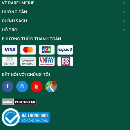
VỀ PARFUMERIE
HƯỚNG DẪN
CHÍNH SÁCH
HỖ TRỢ
PHƯƠNG THỨC THANH TOÁN
KẾT NỐI VỚI CHÚNG TÔI