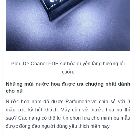
Bleu De Chanel EDP sự hòa quyện tầng hương lôi
cuốn.
Những mùi nước hoa được ưa chuộng nhất dành
cho nữ
Nước hoa nam đã được Parfumerie.vn chia sẻ với 3
mẫu cực kỳ hút khách. Vậy còn với nước hoa nữ thì
sao? Các nàng có thể tự tin chọn lựa cho mình ba mẫu
được đông đảo người dùng yêu thích hiện nay.