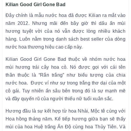
Kilian Good Girl Gone Bad
Đây chính là mẫu nước hoa đã được Kilian ra mắt vào
năm 2012. Nhưng mãi đến bây giờ thì dấu ấn mùi
hương tuyệt vời của nó vẫn được lòng nhiều khách
hàng. Luôn nằm trong danh sách best seller của dòng
nước hoa thương hiệu cao cấp này.
Kilian Good Girl Gone Bad thuộc về nhóm nước hoa
mùi hương trái cây hoa cỏ. Nó được gọi với cái tên
thân thuộc là “Rắn trắng” như biểu tượng của chia
nước hoa. Được ví như sự trong trắng thơ dại của một
cô gái. Tuy nhiên ẩn sâu bên trong đó là sự mạnh mẽ
và đầy quyến rũ của người thiếu nữ tuổi xuân sắc.
Hương đầu là sự kết hợp từ hoa Nhài, Mộc tê cùng với
Hoa hồng tháng năm. Kế tiếp hương giữa bạn sẽ thấy
mùi của hoa Huệ trắng Ấn Độ cùng hoa Thủy Tiên. Và