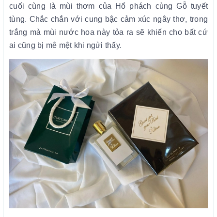
cuối cùng là mùi thơm của Hổ phách cùng Gỗ tuyết
tùng. Chắc chắn với cung bậc cảm xúc ngây thơ, trong
trắng mà mùi nước hoa này tỏa ra sẽ khiến cho bất cứ
ai cũng bị mê mệt khi ngửi thấy.