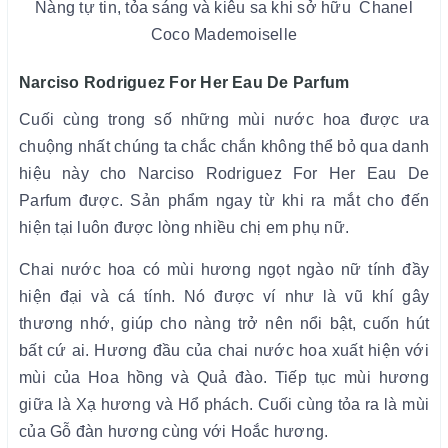
Nàng tự tin, tỏa sáng và kiêu sa khi sở hữu Chanel
Coco Mademoiselle
Narciso Rodriguez For Her Eau De Parfum
Cuối cùng trong số những mùi nước hoa được ưa
chuộng nhất chúng ta chắc chắn không thể bỏ qua danh
hiệu này cho Narciso Rodriguez For Her Eau De
Parfum được. Sản phẩm ngay từ khi ra mắt cho đến
hiện tại luôn được lòng nhiều chị em phụ nữ.
Chai nước hoa có mùi hương ngọt ngào nữ tính đầy
hiện đại và cá tính. Nó được ví như là vũ khí gây
thương nhớ, giúp cho nàng trở nên nổi bật, cuốn hút
bất cứ ai. Hương đầu của chai nước hoa xuất hiện với
mùi của Hoa hồng và Quả đào. Tiếp tục mùi hương
giữa là Xạ hương và Hổ phách. Cuối cùng tỏa ra là mùi
của Gỗ đàn hương cùng với Hoắc hương.