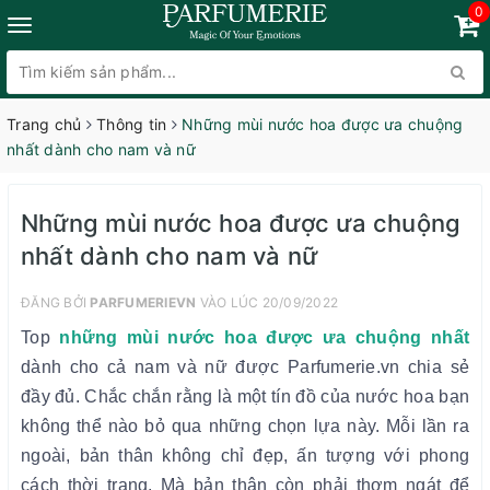
0
Trang chủ
Thông tin
Những mùi nước hoa được ưa chuộng
nhất dành cho nam và nữ
Những mùi nước hoa được ưa chuộng
nhất dành cho nam và nữ
ĐĂNG BỞI
PARFUMERIEVN
VÀO LÚC 20/09/2022
Top
những mùi nước hoa được ưa chuộng nhất
dành cho cả nam và nữ được Parfumerie.vn chia sẻ
đầy đủ. Chắc chắn rằng là một tín đồ của nước hoa bạn
không thể nào bỏ qua những chọn lựa này. Mỗi lần ra
ngoài, bản thân không chỉ đẹp, ấn tượng với phong
cách thời trang. Mà bản thân còn phải thơm ngát để