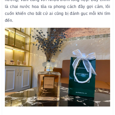
là chai nước hoa tỏa ra phong cách đầy gợi cảm, lôi
cuốn khiến cho bất cứ ai cũng bị đánh gục mỗi khi tìm
đến.