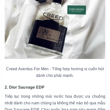
Creed Aventus For Men - Tổng hợp hương vị cuốn hút
dành cho phái mạnh.
2. Dior Sauvage EDP
Tiếp tục trong những mùi nước hoa được ưa chuộng
nhất dành cho nam chúng ta không thể nào bỏ qua mẫu
Dior Sauvage EDP. Chai nước hoa nam này mang đậm