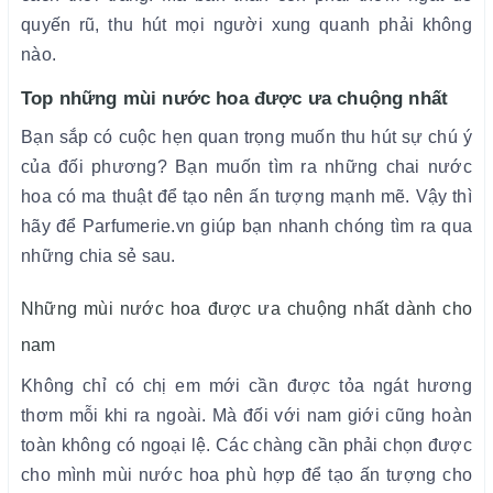
quyến rũ, thu hút mọi người xung quanh phải không
nào.
Top những mùi nước hoa được ưa chuộng nhất
Bạn sắp có cuộc hẹn quan trọng muốn thu hút sự chú ý
của đối phương? Bạn muốn tìm ra những chai nước
hoa có ma thuật để tạo nên ấn tượng mạnh mẽ. Vậy thì
hãy để Parfumerie.vn giúp bạn nhanh chóng tìm ra qua
những chia sẻ sau.
Những mùi nước hoa được ưa chuộng nhất dành cho
nam
Không chỉ có chị em mới cần được tỏa ngát hương
thơm mỗi khi ra ngoài. Mà đối với nam giới cũng hoàn
toàn không có ngoại lệ. Các chàng cần phải chọn được
cho mình mùi nước hoa phù hợp để tạo ấn tượng cho