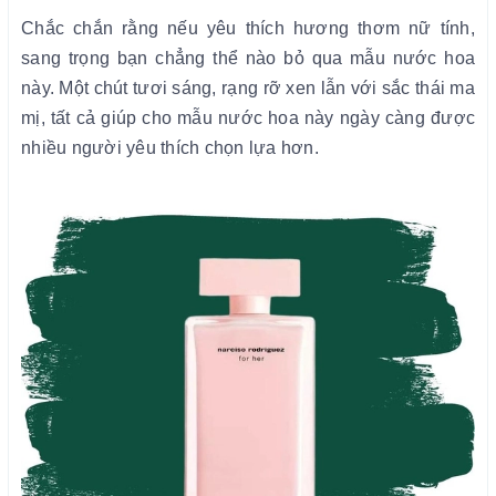
Chắc chắn rằng nếu yêu thích hương thơm nữ tính,
sang trọng bạn chẳng thể nào bỏ qua mẫu nước hoa
này. Một chút tươi sáng, rạng rỡ xen lẫn với sắc thái ma
mị, tất cả giúp cho mẫu nước hoa này ngày càng được
nhiều người yêu thích chọn lựa hơn.