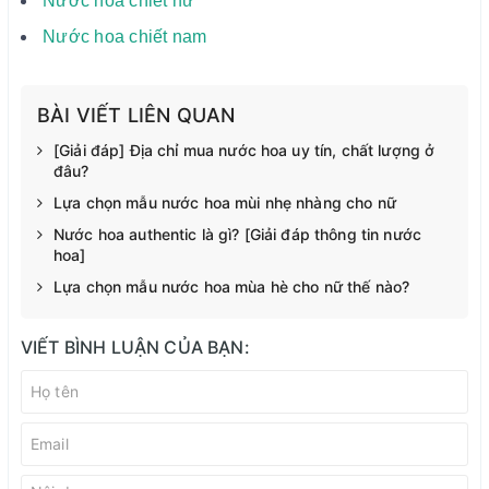
Nước hoa chiết nữ
Nước hoa chiết nam
BÀI VIẾT LIÊN QUAN
[Giải đáp] Địa chỉ mua nước hoa uy tín, chất lượng ở
đâu?
Lựa chọn mẫu nước hoa mùi nhẹ nhàng cho nữ
Nước hoa authentic là gì? [Giải đáp thông tin nước
hoa]
Lựa chọn mẫu nước hoa mùa hè cho nữ thế nào?
VIẾT BÌNH LUẬN CỦA BẠN: