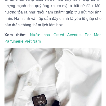
tượng mạnh cho quý ông khi có mặt ở bất cứ đâu. Mùi
hương tỏa ra như “thỏi nam châm” giúp thu hút mọi ánh
nhìn. Nam tính và hấp dẫn đây chính là yếu tố giúp cho
bản thân chàng thêm lịch lãm hơn.
Xem thêm:
Nước hoa C
reed Aventus For Men
Parfumerie Việt Nam