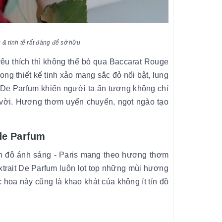
& tinh tế rất đáng để sở hữu
u thích thì không thể bỏ qua Baccarat Rouge
ng thiết kế tinh xảo mang sắc đỏ nổi bật, lung
t De Parfum khiến người ta ấn tượng không chỉ
 vời. Hương thơm uyển chuyển, ngọt ngào tạo
 de Parfum
inh đô ánh sáng - Paris mang theo hương thơm
xtrait De Parfum luôn lọt top những mùi hương
 hoa này cũng là khao khát của không ít tín đồ