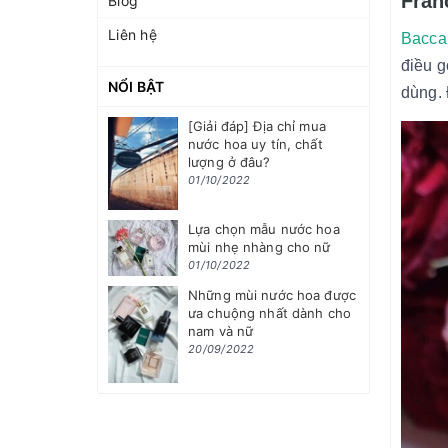
Fran
Blog
Liên hệ
Bacca
điều g
NỔI BẬT
dùng. 
[Giải đáp] Địa chỉ mua
nước hoa uy tín, chất
lượng ở đâu?
01/10/2022
Lựa chọn mẫu nước hoa
mùi nhẹ nhàng cho nữ
01/10/2022
Những mùi nước hoa được
ưa chuộng nhất dành cho
nam và nữ
20/09/2022