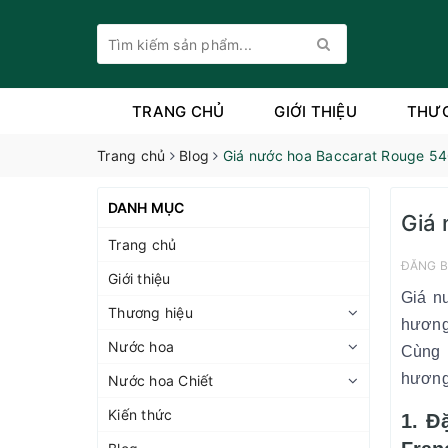
TRANG CHỦ
GIỚI THIỆU
THƯ
Trang chủ
Blog
Giá nước hoa Baccarat Rouge 54
DANH MỤC
Giá 
Trang chủ
ĐĂNG B
Giới thiệu
Giá n
Thương hiệu
hương 
Nước hoa
Cùng 
hương 
Nước hoa Chiết
Kiến thức
1. Đ