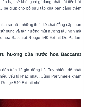
ủa bạn sẽ không có gì đáng phải hối tiếc bởi
u sẽ giúp cho bộ sưu tập của bạn càng thêm
thích sở hữu những thiết kế chai đẳng cấp, bạn
an sử dụng và tận hưởng mùi hương lâu hơn mà
ớc hoa Baccarat Rouge 540 Extrait De Parfum
lưu hương của nước hoa Baccarat
 đến trên 12 giờ đồng hồ. Tuy nhiên, để phát
hiều yếu tố khác nhau. Cùng Parfumerie khám
 Rouge 540 Extrait nhé!