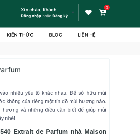
0
Xin chào, Khách
Đăng nhập
hoặc
Đăng ký
KIẾN THỨC
BLOG
LIÊN HỆ
Parfum
 vào nhiều yếu tố khác nhau. Để sở hữu mùi
ớc không của riêng một tín đồ mùi hương nào.
i hương và những điều cần biết để giúp mùi
ây nhé!
540 Extrait de Parfum nhà Maison