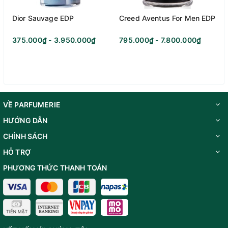
Dior Sauvage EDP
Creed Aventus For Men EDP
375.000₫ - 3.950.000₫
795.000₫ - 7.800.000₫
VỀ PARFUMERIE
HƯỚNG DẪN
CHÍNH SÁCH
HỖ TRỢ
PHƯƠNG THỨC THANH TOÁN