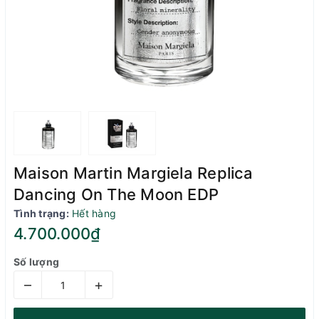
Maison Martin Margiela Replica
Dancing On The Moon EDP
Tình trạng:
Hết hàng
4.700.000₫
Số lượng
–
+