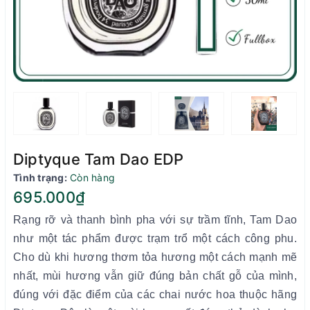
Diptyque Tam Dao EDP
Tình trạng:
Còn hàng
695.000₫
Rạng rỡ và thanh bình pha với sự trầm tĩnh, Tam Dao
như một tác phẩm được trạm trổ một cách công phu.
Cho dù khi hương thơm tỏa hương một cách mạnh mẽ
nhất, mùi hương vẫn giữ đúng bản chất gỗ của mình,
đúng với đặc điểm của các chai nước hoa thuộc hãng