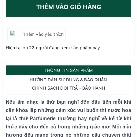
THÊM VÀO GIỎ HÀNG
Thêm vào yêu thích
Hiện tại có
23
người đang xem sản phẩm này
THÔNG TIN SẢN PHẨM
HƯỚNG DẪN SỬ DỤNG & BẢO QUẢN
CHÍNH SÁCH ĐỔI TRẢ - BẢO HÀNH
Nếu âm nhạc là thứ bạn nghĩ đến đầu tiên mỗi khi
cần khỏa lấp những cảm xúc vui buồn thì nước hoa
lại là thứ Parfumerie thường hay nghĩ về kể từ khi
thức dậy cho đến cả trong những giấc mơ. Mỗi mùi
hương đều mang trong nó những câu chuyện thật