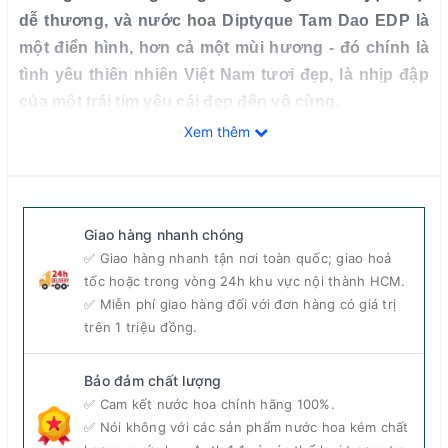
dễ thương, và nước hoa Diptyque Tam Dao EDP là
một điển hình, hơn cả một mùi hương - đó chính là
tình yêu thiên nhiên Việt Nam tươi đẹp, là nhịp đập
của một trái tim yêu cái đẹp đến vô cùng.
Xem thêm
Giao hàng nhanh chóng
✅ Giao hàng nhanh tận nơi toàn quốc; giao hoả
tốc hoặc trong vòng 24h khu vực nội thành HCM.
✅ Miễn phí giao hàng đối với đơn hàng có giá trị
trên 1 triệu đồng.
Bảo đảm chất lượng
✅ Cam kết nước hoa chính hãng 100%.
✅ Nói không với các sản phẩm nước hoa kém chất