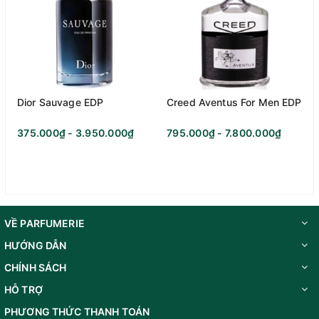
Dior Sauvage EDP
Creed Aventus For Men EDP
375.000₫ - 3.950.000₫
795.000₫ - 7.800.000₫
VỀ PARFUMERIE
HƯỚNG DẪN
CHÍNH SÁCH
HỖ TRỢ
PHƯƠNG THỨC THANH TOÁN