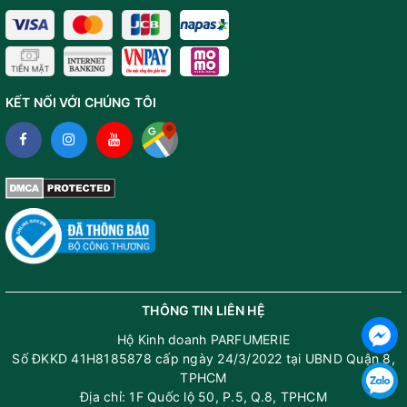
KẾT NỐI VỚI CHÚNG TÔI
THÔNG TIN LIÊN HỆ
Hộ Kinh doanh PARFUMERIE
Số ĐKKD 41H8185878 cấp ngày 24/3/2022 tại UBND Quận 8,
TPHCM
Địa chỉ: 1F Quốc lộ 50, P.5, Q.8, TPHCM