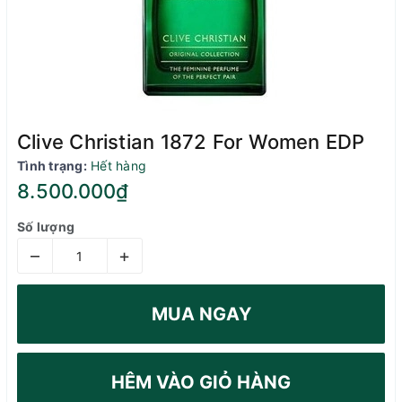
Clive Christian 1872 For Women EDP
Tình trạng:
Hết hàng
8.500.000₫
Số lượng
–
+
MUA NGAY
HÊM VÀO GIỎ HÀNG