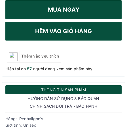
MUA NGAY
HÊM VÀO GIỎ HÀNG
Thêm vào yêu thích
Hiện tại có
57
người đang xem sản phẩm này
THÔNG TIN SẢN PHẨM
HƯỚNG DẪN SỬ DỤNG & BẢO QUẢN
CHÍNH SÁCH ĐỔI TRẢ - BẢO HÀNH
Hãng: Penhaligon’s
Giới tính: Unisex