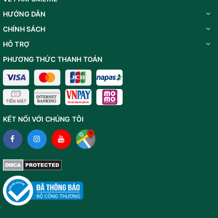
HƯỚNG DẪN
CHÍNH SÁCH
HỖ TRỢ
PHƯƠNG THỨC THANH TOÁN
KẾT NỐI VỚI CHÚNG TÔI