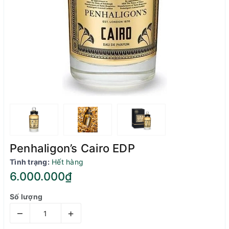
Penhaligon’s Cairo EDP
Tình trạng:
Hết hàng
6.000.000₫
Số lượng
–
+