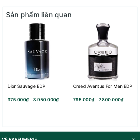
Sản phẩm liên quan
Dior Sauvage EDP
Creed Aventus For Men EDP
375.000₫ - 3.950.000₫
795.000₫ - 7.800.000₫
VỀ PARFUMERIE