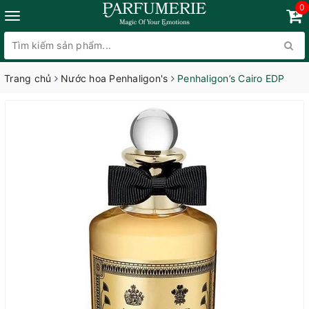
0
Trang chủ
Nước hoa Penhaligon's
Penhaligon’s Cairo EDP