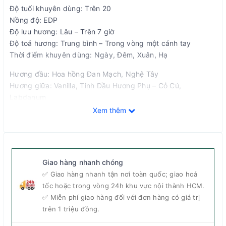
Độ tuổi khuyên dùng: Trên 20
Nồng độ: EDP
Độ lưu hương: Lâu – Trên 7 giờ
Độ toả hương: Trung bình – Trong vòng một cánh tay
Thời điểm khuyên dùng: Ngày, Đêm, Xuân, Hạ
Hương đầu: Hoa hồng Đan Mạch, Nghệ Tây
Hương giữa: Vanilla, Tinh Dầu Hương Phụ – Cỏ Cú,
Labdanum
Hương cuối: gỗ đàn hương, Quảng hoắc hương, tuyết tùng
Xem thêm
Giao hàng nhanh chóng
✅ Giao hàng nhanh tận nơi toàn quốc; giao hoả
tốc hoặc trong vòng 24h khu vực nội thành HCM.
✅ Miễn phí giao hàng đối với đơn hàng có giá trị
trên 1 triệu đồng.