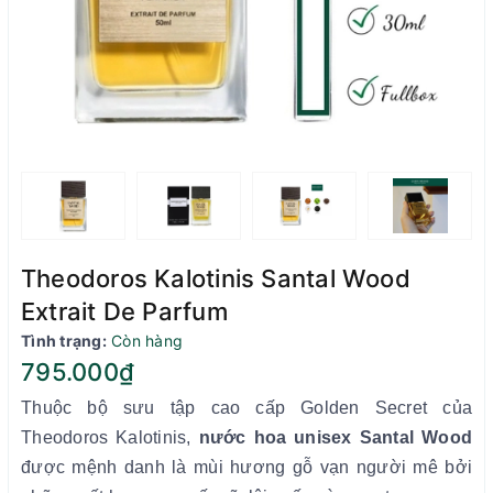
Theodoros Kalotinis Santal Wood
Extrait De Parfum
Tình trạng:
Còn hàng
795.000₫
Thuộc bộ sưu tập cao cấp Golden Secret của
Theodoros Kalotinis,
nước hoa unisex Santal Wood
được mệnh danh là mùi hương gỗ vạn người mê bởi