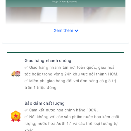
Xem thêm
Giao hàng nhanh chóng
✅ Giao hàng nhanh tận nơi toàn quốc; giao hoả
tốc hoặc trong vòng 24h khu vực nội thành HCM.
✅ Miễn phí giao hàng đối với đơn hàng có giá trị
trên 1 triệu đồng.
Bảo đảm chất lượng
✅ Cam kết nước hoa chính hãng 100%.
Nước hoa Santal Wood được mệnh danh là hương gỗ vạn người mê
✅ Nói không với các sản phẩm nước hoa kém chất
(Ảnh: Parfumerie.vn)
lượng; nước hoa Auth 1:1 và các thể loại tương tự
khác.