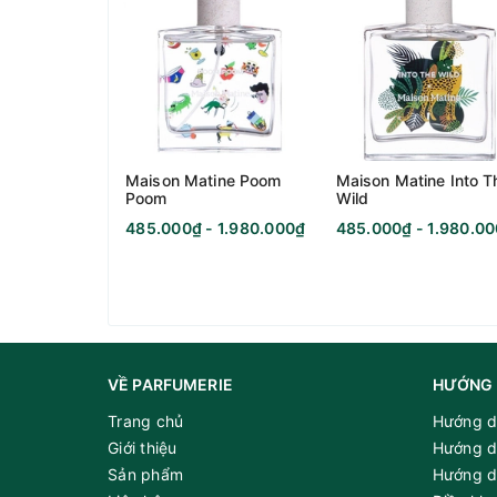
Maison Matine Poom
Maison Matine Into T
Poom
Wild
485.000₫ - 1.980.000₫
485.000₫ - 1.980.0
VỀ PARFUMERIE
HƯỚNG 
Trang chủ
Hướng d
Giới thiệu
Hướng d
Sản phẩm
Hướng d