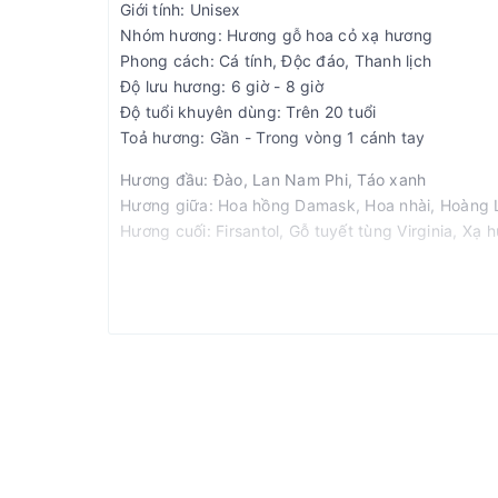
Giới tính: Unisex
Nhóm hương: Hương gỗ hoa cỏ xạ hương
Phong cách: Cá tính, Độc đáo, Thanh lịch
Độ lưu hương: 6 giờ - 8 giờ
Độ tuổi khuyên dùng: Trên 20 tuổi
Toả hương: Gần - Trong vòng 1 cánh tay
Hương đầu: Đào, Lan Nam Phi, Táo xanh
Hương giữa: Hoa hồng Damask, Hoa nhài, Hoàng 
Hương cuối: Firsantol, Gỗ tuyết tùng Virginia, Xạ 