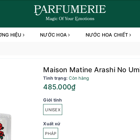
ƠNG HIỆU
NƯỚC HOA
NƯỚC HOA CHIẾT
Maison Matine Arashi No Um
Tình trạng:
Còn hàng
485.000₫
Giới tính
UNISEX
Xuất xứ
PHÁP