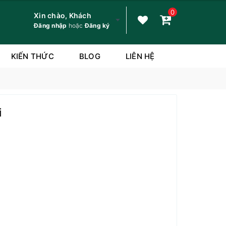
0
Xin chào, Khách
Đăng nhập
hoặc
Đăng ký
KIẾN THỨC
BLOG
LIÊN HỆ
i