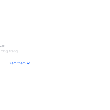
Lan
hương trắng
Xem thêm