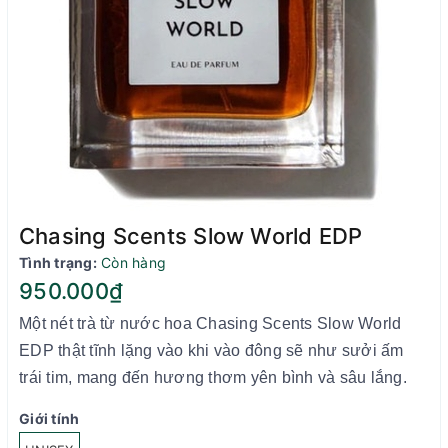
Chasing Scents Slow World EDP
Tình trạng:
Còn hàng
950.000₫
Một nét trà từ nước hoa Chasing Scents Slow World
EDP thật tĩnh lặng vào khi vào đông sẽ như sưởi ấm
trái tim, mang đến hương thơm yên bình và sâu lắng.
Giới tính