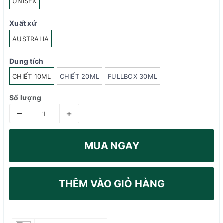
UNISEX
Xuất xứ
AUSTRALIA
Dung tích
CHIẾT 10ML
CHIẾT 20ML
FULLBOX 30ML
Số lượng
–
+
MUA NGAY
THÊM VÀO GIỎ HÀNG