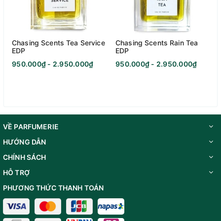
Chasing Scents Tea Service
Chasing Scents Rain Tea
EDP
EDP
950.000₫ - 2.950.000₫
950.000₫ - 2.950.000₫
VỀ PARFUMERIE
HƯỚNG DẪN
CHÍNH SÁCH
HỖ TRỢ
PHƯƠNG THỨC THANH TOÁN