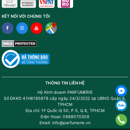
KẾT NỐI VỚI CHÚNG TÔI
THÔNG TIN LIÊN HỆ
Hộ Kinh doanh PARFUMERIE
Số ĐKKD 41H8185878 cấp ngày 24/3/2022 tại UBND Quận 8,
TPHCM
Địa chỉ: 1F Quốc lộ 50, P.5, Q.8, TPHCM
Điện thoại: 0888070308
Email: info@parfumerie.vn